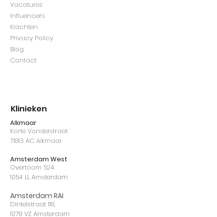
Vacatures
Influencers
Klachten
Privacy Policy
Blog
Contact
Klinieken
Alkmaar​​​
Korte Vondelstraat
71813 AC Alkmaar
Amsterdam West
Overtoom 524
1054 LL Amsterdam
Amsterdam RAI
Dintelstraat 118,
1078 VZ Amsterdam