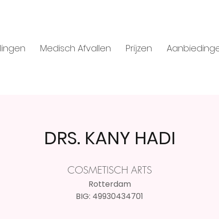
lingen
Medisch Afvallen
Prijzen
Aanbieding
DRS. KANY HADI
COSMETISCH ARTS
Rotterdam
BIG: 49930434701