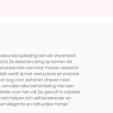
eskunde opleiding aan de Universiteit
nd. Ze deed ervaring op binnen de
met publicatie van haar master research
dels werkt zij met veel passie en precisie
aar oog voor detail en streven naar
d, vervullen elke behandeling met een
iefde voor het vak. Ze gelooft in subtiele
sen helpen zich zelfverzekerder en
en elegante en natuurlijke manier.'