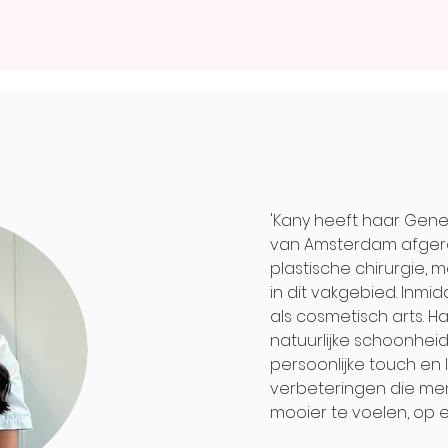
'Kany heeft haar Gene
van Amsterdam afgero
plastische chirurgie, 
in dit vakgebied. Inmid
als cosmetisch arts. H
natuurlijke schoonhei
persoonlijke touch en l
verbeteringen die men
mooier te voelen, op e