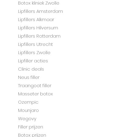
Botox kliniek Zwolle
Lipfillers Amsterdam
Lipfillers Alkmaar
Lipfillers
Hilversum
Lipfillers Rotterdam
Lipfillers Utrecht
Lipfillers Zwolle
Lipfiller acties
Clinic deals
Neus filler
Traangoot filler
Masseter botox
Ozempic
Mounjaro
Wegovy
Filler prijzen
Botox prijzen