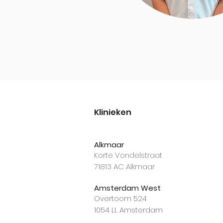
Klinieken
Alkmaar​​​
Korte Vondelstraat
71813 AC Alkmaar
Amsterdam West
Overtoom 524
1054 LL Amsterdam