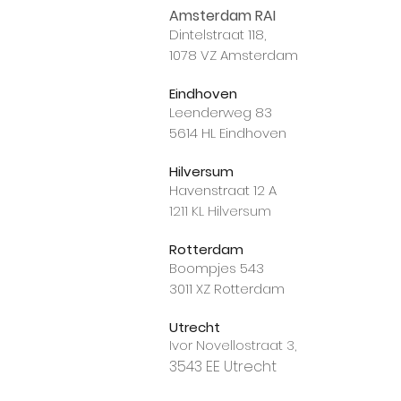
Amsterdam RAI
Dintelstraat 118,
1078 VZ Amsterdam
Eindhoven
Leenderweg 83
5614 HL Eindhoven
Hilversum
Havenstraat 12 A
1211 KL Hilversum
Rotterdam
Boompjes 543
3011 XZ Rotterdam
Utrecht
Ivor Novellostraat 3,
3543 EE Utrecht