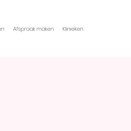
en
Afspraak maken
Klinieken