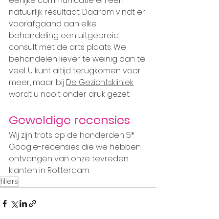
eerlijke communicatie en een 
natuurlijk resultaat. Daarom vindt er 
voorafgaand aan elke 
behandeling een uitgebreid 
consult met de arts plaats. We 
behandelen liever te weinig dan te 
veel. U kunt altijd terugkomen voor 
meer, maar bij 
De Gezichtskliniek
wordt u nooit onder druk gezet.
Geweldige recensies
Wij zijn trots op de honderden 5* 
Google-recensies die we hebben 
ontvangen van onze tevreden 
klanten in Rotterdam.
fillers