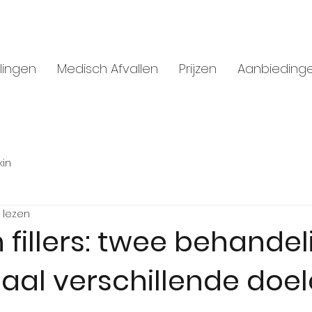
lingen
Medisch Afvallen
Prijzen
Aanbieding
kin
 lezen
 fillers: twee behandel
aal verschillende doe