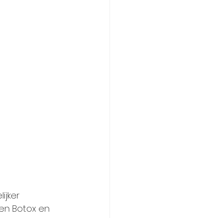
jker 
en Botox en 