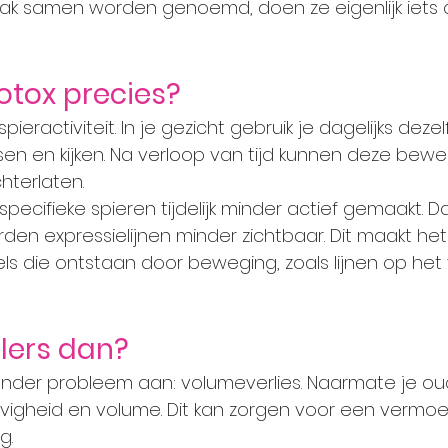
 vaak samen worden genoemd, doen ze eigenlijk iets
otox precies?
spieractiviteit. In je gezicht gebruik je dagelijks deze
sen en kijken. Na verloop van tijd kunnen deze bew
chterlaten.
ecifieke spieren tijdelijk minder actief gemaakt. Da
den expressielijnen minder zichtbaar. Dit maakt het
els die ontstaan door beweging, zoals lijnen op het
llers dan?
nder probleem aan: volumeverlies. Naarmate je oud
tevigheid en volume. Dit kan zorgen voor een vermoe
g.