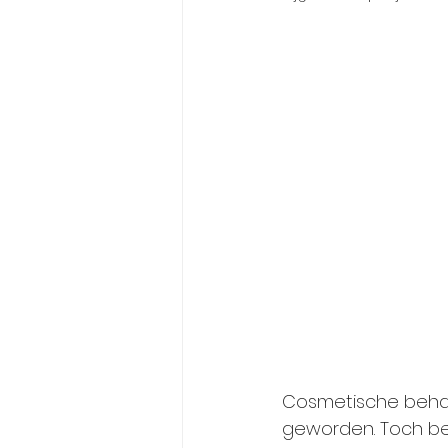
Cosmetische behand
geworden. Toch bes