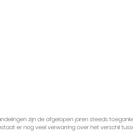
elingen zijn de afgelopen jaren steeds toegankeli
taat er nog veel verwarring over het verschil tuss