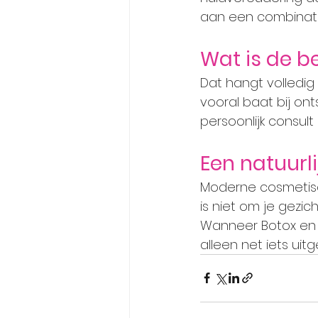
aan een combinati
Wat is de b
Dat hangt volledi
vooral baat bij ont
persoonlijk consult
Een natuurl
Moderne cosmetisc
is niet om je gezi
Wanneer Botox en fil
alleen net iets uitg