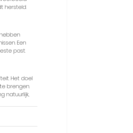
 hersteld.
 hebben 
issen. Een 
este past.
it. Het doel 
te brengen. 
 natuurlijk, 