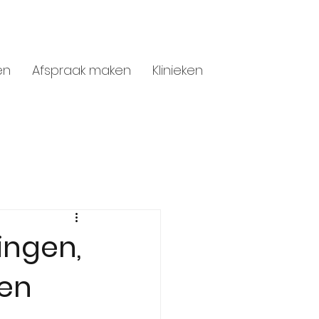
en
Afspraak maken
Klinieken
ingen,
len