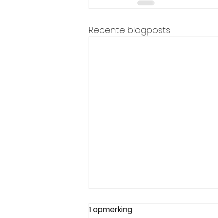
Recente blogposts
1 opmerking