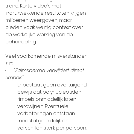
trend. Korte video's met 
indrukwekkende resultaten krijgen 
miljoenen weergaven, maar 
bieden vaak weinig context over 
de werkelijke werking van de 
behandeling.
Veel voorkomende misverstanden 
zijn:
·       
"Zalmsperma verwijdert direct 
rimpels"
Er bestaat geen overtuigend 
bewijs dat polynucleotiden 
rimpels onmiddellijk laten 
verdwijnen. Eventuele 
verbeteringen ontstaan 
meestal geleidelijk en 
verschillen sterk per persoon.