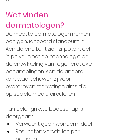
Wat vinden 
dermatologen?
De meeste dermatologen nemen 
een genuanceerd standpunt in.
Aan de ene kant zien zij potentieel 
in polynucleotide-technologie en 
de ontwikkeling van regeneratieve 
behandelingen. Aan de andere 
kant waarschuwen zij voor 
overdreven marketingclaims die 
op sociale media circuleren.
Hun belangrijkste boodschap is 
doorgaans:
Verwacht geen wondermiddel.
Resultaten verschillen per 
persoon.