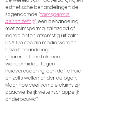
de wereld van huidverzorging en 
esthetische behandelingen: de 
zogenaamde 
“
zalmsperma 
behandeling
”
, een behandeling 
met zalmsperma, zalmzaad of 
ingrediënten afkomstig uit zalm-
DNA. Op sociale media worden 
deze behandelingen 
gepresenteerd als een 
wondermiddel tegen 
huidveroudering, een doffe huid 
en zelfs wallen onder de ogen. 
Maar hoe veel van die claims zijn 
daadwerkelijk wetenschappelijk 
onderbouwd?