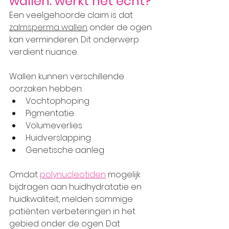
wallen: werkt het echt?
Een veelgehoorde claim is dat 
zalmsperma wallen
 onder de ogen 
kan verminderen. Dit onderwerp 
verdient nuance.
Wallen kunnen verschillende 
oorzaken hebben:
Vochtophoping
Pigmentatie
Volumeverlies
Huidverslapping
Genetische aanleg
Omdat 
polynucleotiden
 mogelijk 
bijdragen aan huidhydratatie en 
huidkwaliteit, melden sommige 
patiënten verbeteringen in het 
gebied onder de ogen. Dat 