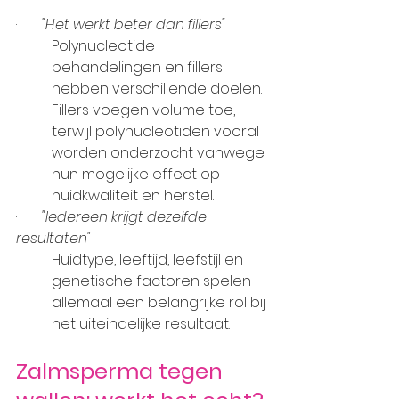
·       
"Het werkt beter dan fillers"
Polynucleotide-
behandelingen en fillers 
hebben verschillende doelen. 
Fillers voegen volume toe, 
terwijl polynucleotiden vooral 
worden onderzocht vanwege 
hun mogelijke effect op 
huidkwaliteit en herstel.
·       
"Iedereen krijgt dezelfde 
resultaten"
Huidtype, leeftijd, leefstijl en 
genetische factoren spelen 
allemaal een belangrijke rol bij 
het uiteindelijke resultaat.
Zalmsperma tegen 