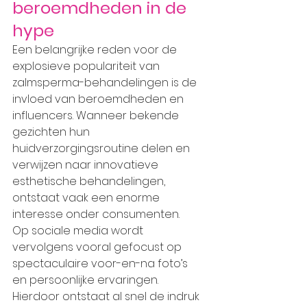
beroemdheden in de 
hype
Een belangrijke reden voor de 
explosieve populariteit van 
zalmsperma-behandelingen is de 
invloed van beroemdheden en 
influencers. Wanneer bekende 
gezichten hun 
huidverzorgingsroutine delen en 
verwijzen naar innovatieve 
esthetische behandelingen, 
ontstaat vaak een enorme 
interesse onder consumenten.
Op sociale media wordt 
vervolgens vooral gefocust op 
spectaculaire voor-en-na foto’s 
en persoonlijke ervaringen. 
Hierdoor ontstaat al snel de indruk 