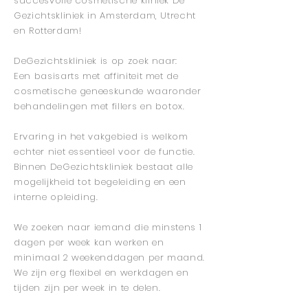
succesvolle cosmetische kliniek De
Gezichtskliniek in Amsterdam, Utrecht
en Rotterdam!
DeGezichtskliniek is op zoek naar:
Een basisarts met affiniteit met de
cosmetische geneeskunde waaronder
behandelingen met fillers en botox.
Ervaring in het vakgebied is welkom
echter niet essentieel voor de functie.
Binnen DeGezichtskliniek bestaat alle
mogelijkheid tot begeleiding en een
interne opleiding.
We zoeken naar iemand die minstens 1
dagen per week kan werken en
minimaal 2 weekenddagen per maand.
We zijn erg flexibel en werkdagen en
tijden zijn per week in te delen.