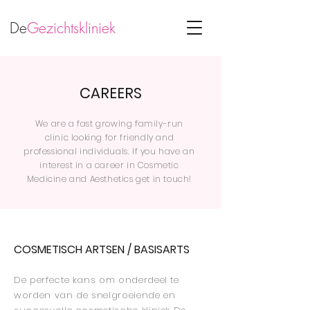
De
Gezichtskliniek
CAREERS
We are a fast growing family-run
clinic looking for friendly and
professional individuals. If you have an
interest in a career in Cosmetic
Medicine and Aesthetics get in touch!
COSMETISCH ARTSEN / BASISARTS
De perfecte kans om onderdeel te
worden van de snelgroeiende en